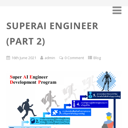
SUPERAI ENGINEER
(PART 2)
16th June 2021
admin
0 Comment
Blog