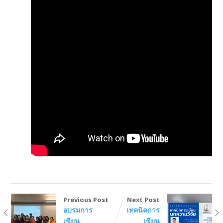
Previous Post
Next Post
อบรมการ
เทคนิคการ
เขียน
เขียน