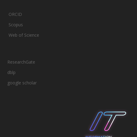
ORCID
Scopus
Web of Science
ResearchGate
dblp
google scholar