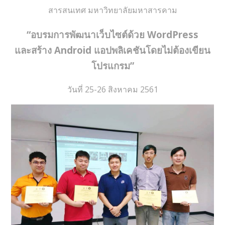
สารสนเทศ มหาวิทยาลัยมหาสารคาม
“อบรมการพัฒนาเว็บไซต์ด้วย WordPress
และสร้าง Android แอปพลิเคชันโดยไม่ต้องเขียน
โปรแกรม”
วันที่ 25-26 สิงหาคม 2561